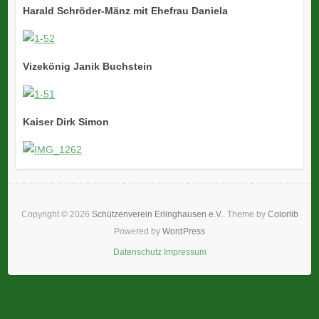
Harald Schröder-Mänz mit Ehefrau Daniela
Vizekönig Janik Buchstein
Kaiser Dirk Simon
Copyright © 2026
Schützenverein Erlinghausen e.V.
. Theme by
Colorlib
Powered by
WordPress
Datenschutz
Impressum