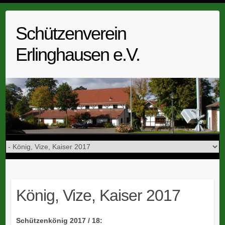
Skip
to
Schützenverein
content
Erlinghausen e.V.
König, Vize, Kaiser 2017
Schützenkönig 2017 / 18: