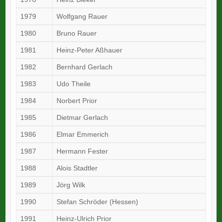
1979
Wolfgang Rauer
1980
Bruno Rauer
1981
Heinz-Peter Aßhauer
1982
Bernhard Gerlach
1983
Udo Theile
1984
Norbert Prior
1985
Dietmar Gerlach
1986
Elmar Emmerich
1987
Hermann Fester
1988
Alois Stadtler
1989
Jörg Wilk
1990
Stefan Schröder (Hessen)
1991
Heinz-Ulrich Prior