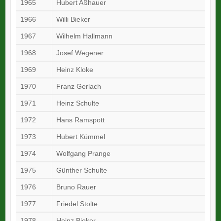
1965
Hubert Aßhauer
1966
Willi Bieker
1967
Wilhelm Hallmann
1968
Josef Wegener
1969
Heinz Kloke
1970
Franz Gerlach
1971
Heinz Schulte
1972
Hans Ramspott
1973
Hubert Kümmel
1974
Wolfgang Prange
1975
Günther Schulte
1976
Bruno Rauer
1977
Friedel Stolte
1978
Heinz Bieker