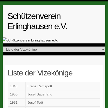
Skip
to
Schützenverein
content
Erlinghausen e.V.
Liste der Vizekönige
1949
Franz Ramspott
1950
Josef Sauerland
1951
Josef Todt