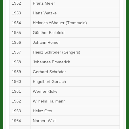
1952
Franz Meier
1953
Hans Watzke
1954
Heinrich Aßhauer (Trommeln)
1955
Günther Bielefeld
1956
Johann Römer
1957
Heinz Schröder (Sengers)
1958
Johannes Emmerich
1959
Gerhard Schröder
1960
Engelbert Gerlach
1961
Werner Kloke
1962
Wilhelm Hallmann
1963
Heinz Otto
1964
Norbert Wild