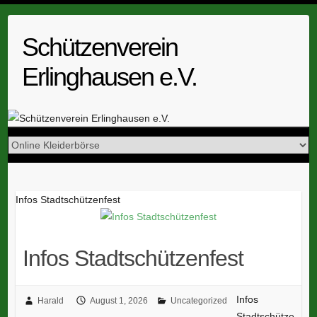
Skip
to
Schützenverein
content
Erlinghausen e.V.
Infos Stadtschützenfest
Infos Stadtschützenfest
Infos
Harald
August 1, 2026
Uncategorized
Stadtschütze